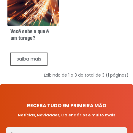
Você sabe o que é
um tarugo?
saiba mais
Exibindo de 1 a 3 do total de 3 (1 páginas)
RECEBA TUDO EM PRIMEIRA MÃO
Notícias, Novidades, Calendários e muito mais