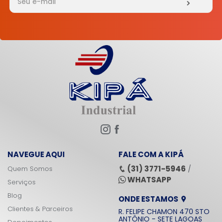
NAVEGUE AQUI
FALE COM A KIPÁ
(31) 3771-5946
Quem Somos
/
WHATSAPP
Serviços
Blog
ONDE ESTAMOS
Clientes & Parceiros
R. FELIPE CHAMON 470 STO
ANTÔNIO - SETE LAGOAS