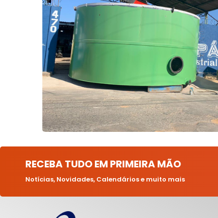
RECEBA TUDO EM PRIMEIRA MÃO
Notícias, Novidades, Calendários e muito mais