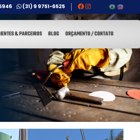
-5946
(31) 9 9751-6525
IENTES & PARCEIROS
BLOG
ORÇAMENTO / CONTATO