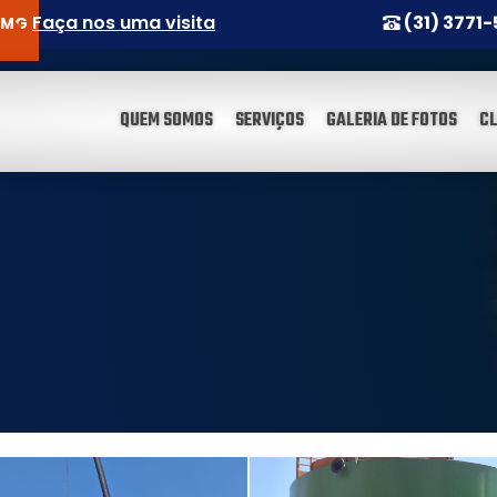
Faça nos uma visita
(31) 3771
S MG
QUEM SOMOS
SERVIÇOS
GALERIA DE FOTOS
CL